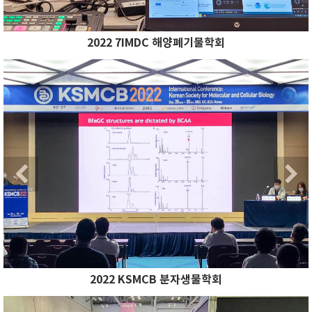
2022 7IMDC 해양폐기물학회
Previous
N
Previous
2022 KSMCB 분자생물학회
Previous
N