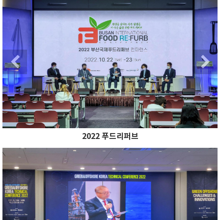
Previous
2022 푸드리퍼브
Previous
N