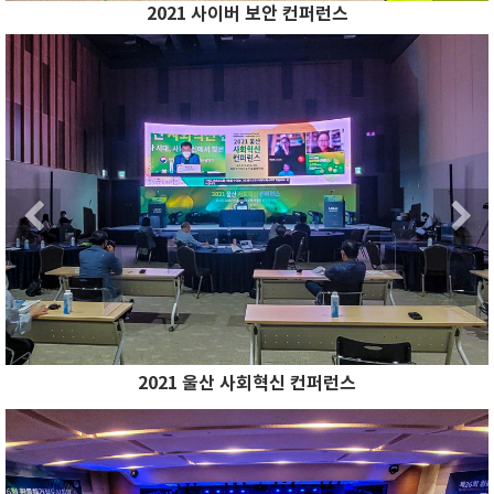
2021 사이버 보안 컨퍼런스
Previous
N
Previous
2021 울산 사회혁신 컨퍼런스
Previous
N