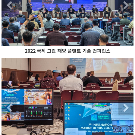
Previous
2022 국제 그린 해양 플랜트 기술 컨퍼런스
Previous
N
Previous