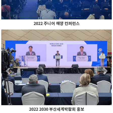
2022 주니어 해양 컨퍼런스
Previous
N
Previous
2022 2030 부산세계박람회 홍보