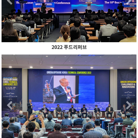
2022 푸드리퍼브
Previous
N
Previous