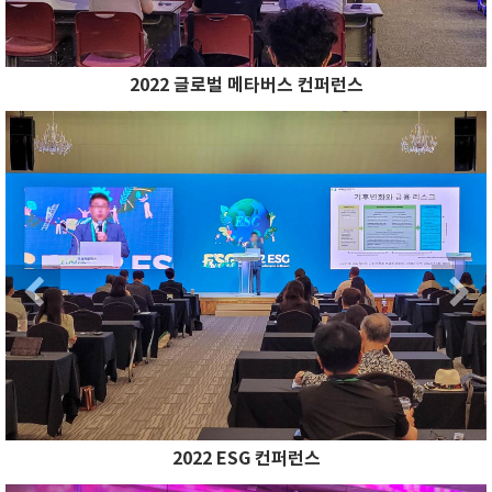
2022 글로벌 메타버스 컨퍼런스
Previous
N
Previous
2022 ESG 컨퍼런스