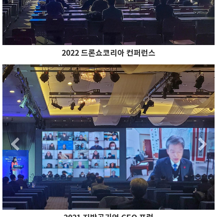
2022 드론쇼코리아 컨퍼런스
Previous
N
Previous