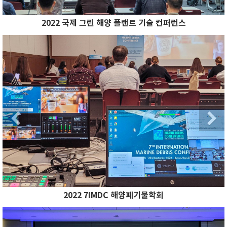
2022 국제 그린 해양 플랜트 기술 컨퍼런스
Previous
N
Previous
2022 7IMDC 해양폐기물학회
Previous
N