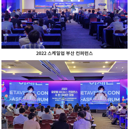
Previous
2022 스케일업 부산 컨퍼런스
Previous
N
Previous