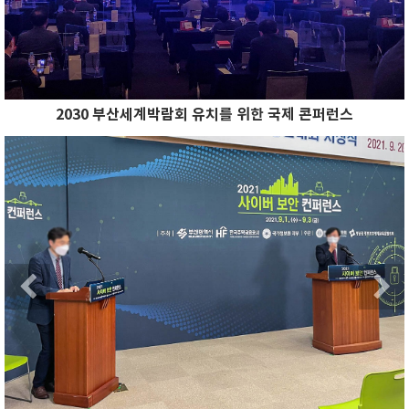
2030 부산세계박람회 유치를 위한 국제 콘퍼런스
Previous
N
Previous