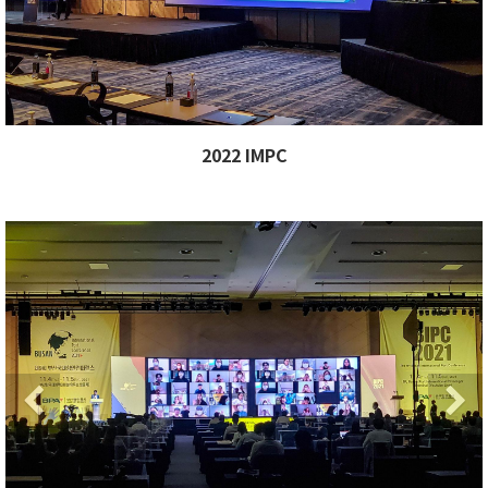
2022 IMPC
xt
Previous
Ne
Next
Previous