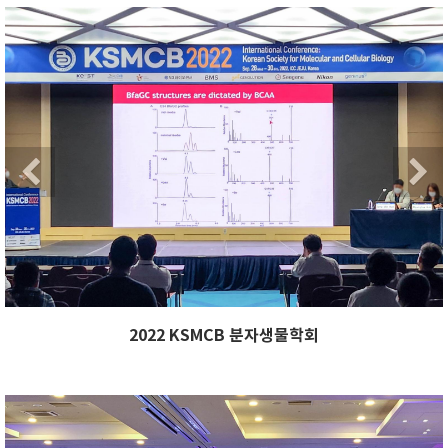
Previous
Ne
Previous
2022 KSMCB 분자생물학회
Previous
Ne