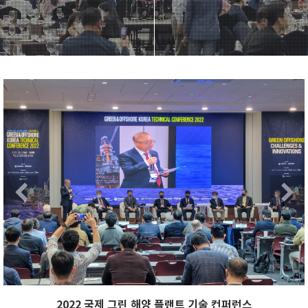
xt
Previous
Ne
Next
Previous
2022 국제 그린 해양 플랜트 기술 컨퍼런스