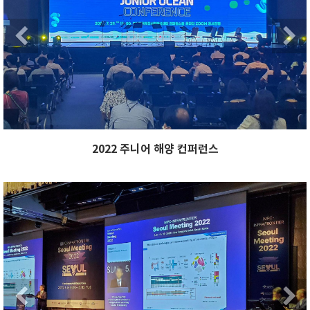
Next
Previous
2022 주니어 해양 컨퍼런스
xt
Previous
Ne
Next
Previous