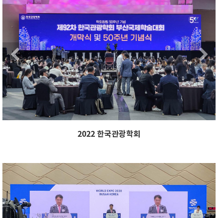
Next
Previous
2022 한국관광학회
xt
Previous
Ne