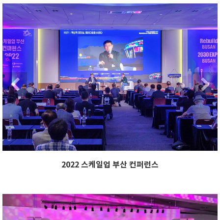
xt
Previous
Ne
Next
Previous
2022 스케일업 부산 컨퍼런스
xt
Previous
Ne