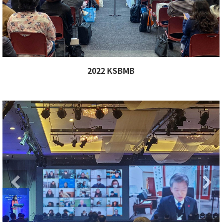
2022 KSBMB
Previous
Ne
Previous