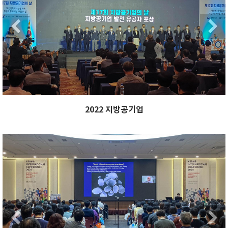
Previous
2022 지방공기업
Previous
Ne
Previous