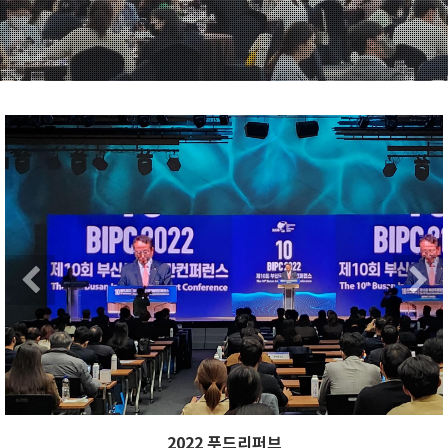
Previous
Ne
Previous
2022 푸드리퍼브