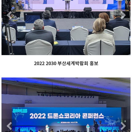
Next
Previous
2022 2030 부산세계박람회 홍보
xt
Previous
Ne
Next
Previous