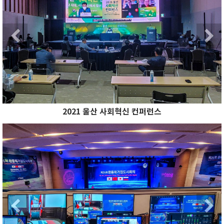
Previous
2021 울산 사회혁신 컨퍼런스
Previous
N
Previous