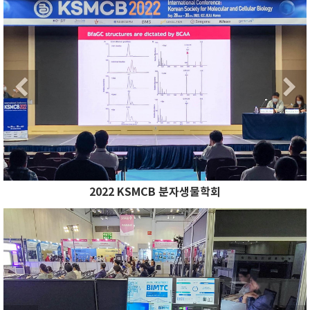
Previous
2022 KSMCB 분자생물학회
Previous
N