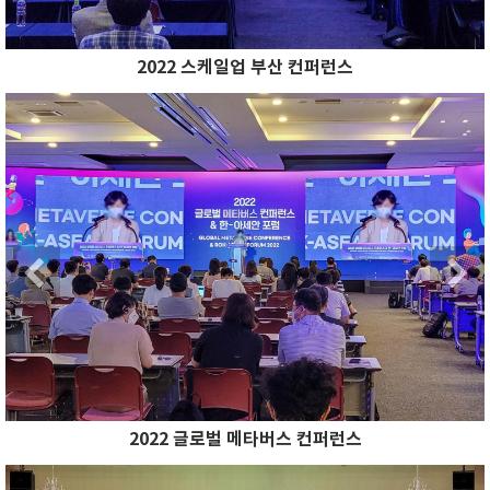
2022 스케일업 부산 컨퍼런스
Previous
N
Previous
2022 글로벌 메타버스 컨퍼런스
Previous
N