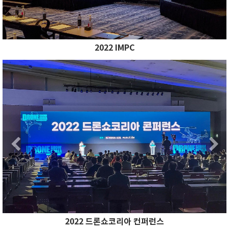
2022 IMPC
Previous
N
Previous
2022 드론쇼코리아 컨퍼런스