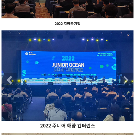
2022 지방공기업
Previous
N
Previous
2022 주니어 해양 컨퍼런스