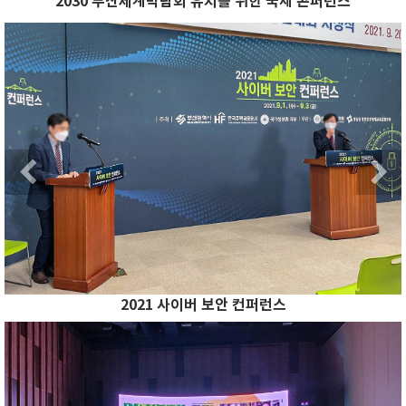
2030 부산세계박람회 유치를 위한 국제 콘퍼런스
Previous
N
Previous
2021 사이버 보안 컨퍼런스
Previous
N