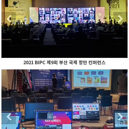
Previous
2021 BIPC 제9회 부산 국제 항만 컨퍼런스
Previous
N
Previous