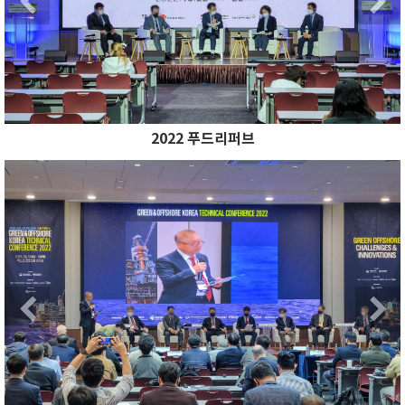
2022 푸드리퍼브
Previous
N
Previous