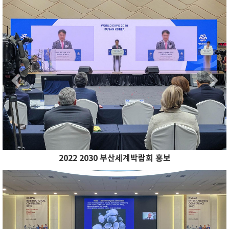
Previous
N
Previous
2022 2030 부산세계박람회 홍보
Previous
N