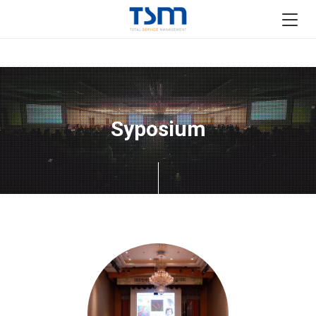
Syposium