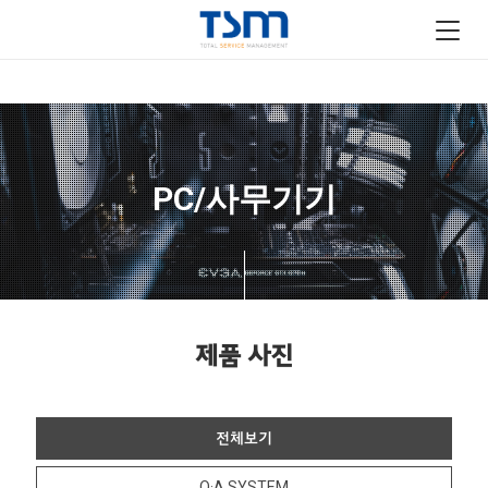
PC/사무기기
제품 사진
전체보기
O·A SYSTEM