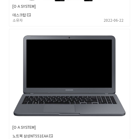
O·A SYSTEM
데스크탑
소유자
2022-06-22
O·A SYSTEM
노트북 삼성NT551EAA