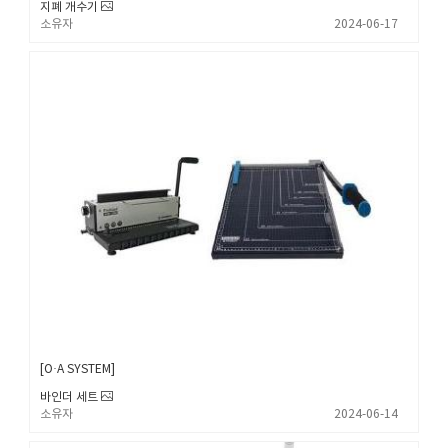
지폐 개수기
소유자
2024-06-17
O·A SYSTEM
바인더 세트
소유자
2024-06-14