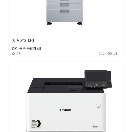
O·A SYSTEM
컬러 중속 복합기
소유자
2024-05-13