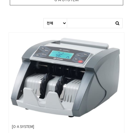
O·A SYSTEM